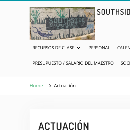
Skip
SOUTHSI
to
content
RECURSOS DE CLASE
PERSONAL
CALE
PRESUPUESTO / SALARIO DEL MAESTRO
SOC
Home
Actuación
ACTUACIÓN